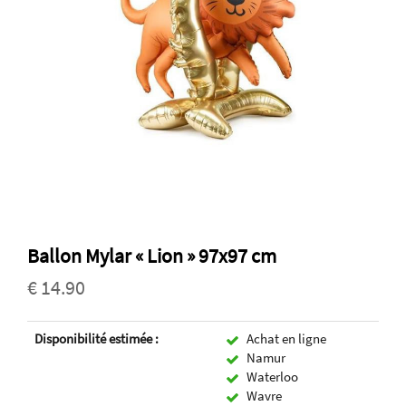
Ballon Mylar « Lion » 97x97 cm
€ 14.90
Disponibilité estimée :
Achat en ligne
Namur
Waterloo
Wavre