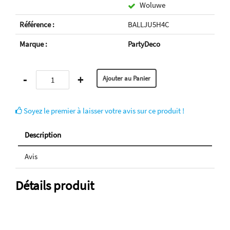
Woluwe
Référence :
BALLJU5H4C
Marque :
PartyDeco
-
+
Soyez le premier à laisser votre avis sur ce produit !
Description
Avis
Détails produit