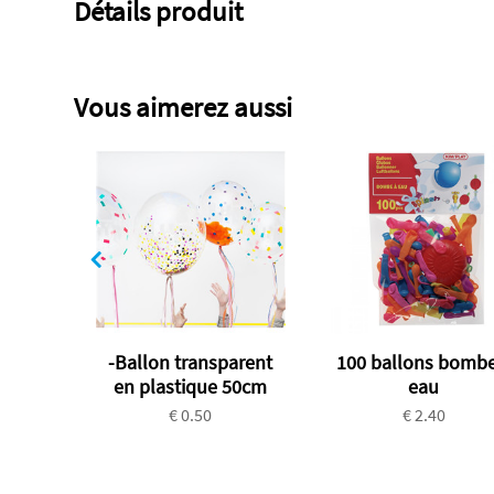
Détails produit
Vous aimerez aussi
-Ballon transparent
100 ballons bombe
en plastique 50cm
eau
€ 0.50
€ 2.40