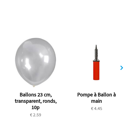
Ballons 23 cm,
Pompe à Ballon à
transparent, ronds,
main
10p
€ 4.45
€ 2.59