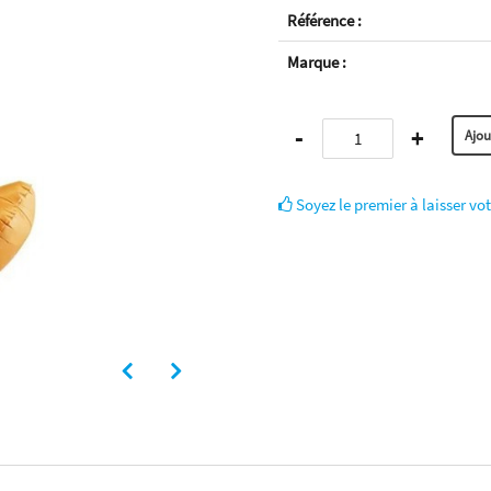
Référence :
Marque :
-
+
Soyez le premier à laisser vot