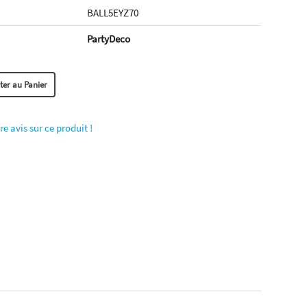
BALL5EYZ70
PartyDeco
re avis sur ce produit !