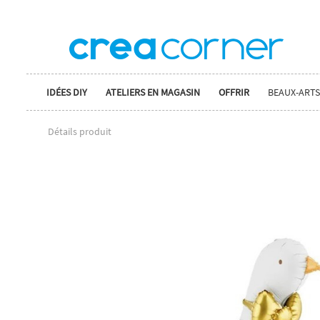
IDÉES DIY
ATELIERS EN MAGASIN
OFFRIR
BEAUX-ARTS
Détails produit