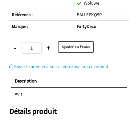
Woluwe
Référence :
BALLEPKQ5R
Marque :
PartyDeco
-
+
Soyez le premier à laisser votre avis sur ce produit !
Description
Avis
Détails produit