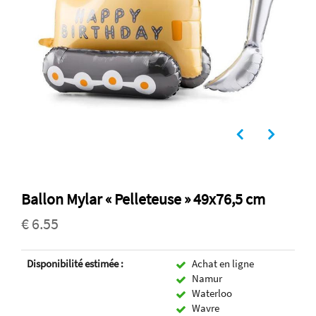
Ballon Mylar « Pelleteuse » 49x76,5 cm
€ 6.55
Disponibilité estimée :
Achat en ligne
Namur
Waterloo
Wavre