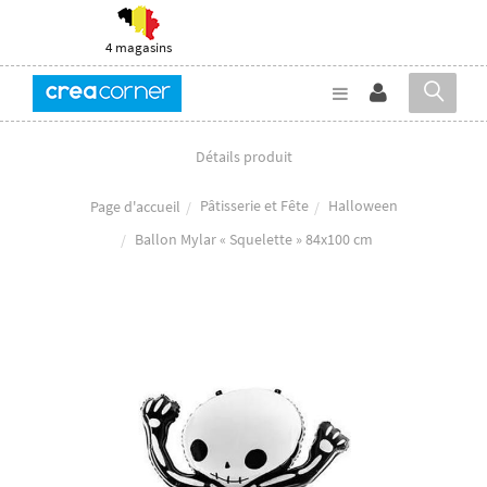
4 magasins
Détails produit
Pâtisserie et Fête
Halloween
Page d'accueil
Ballon Mylar « Squelette » 84x100 cm