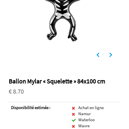
Ballon Mylar « Squelette » 84x100 cm
€ 8.70
Disponibilité estimée :
Achat en ligne
Namur
Waterloo
Wavre