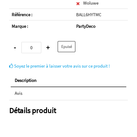
Woluwe
Référence :
BALL6HYTMC
Marque :
PartyDeco
-
+
Soyez le premier à laisser votre avis sur ce produit !
Description
Avis
Détails produit