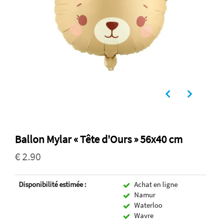
Ballon Mylar « Tête d'Ours » 56x40 cm
€ 2.90
Disponibilité estimée :
Achat en ligne
Namur
Waterloo
Wavre