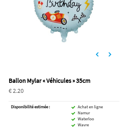
Ballon Mylar « Véhicules » 35cm
€ 2.20
Disponibilité estimée :
Achat en ligne
Namur
Waterloo
Wavre