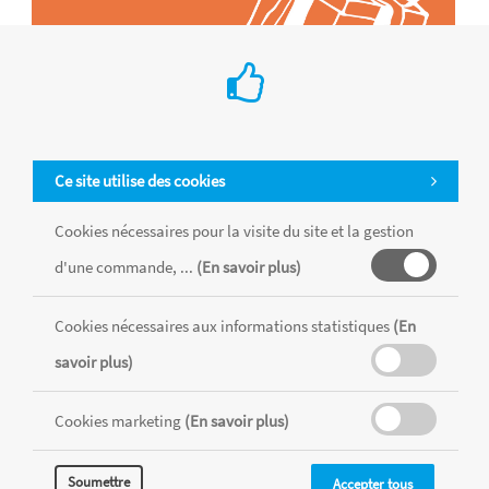
Ce site utilise des cookies
Cookies nécessaires pour la visite du site et la gestion
Tous les produits sont vendus dans la limite des stocks disponibles de
d'une commande, ...
(En savoir plus)
chaque magasin, toutes taxes comprises.
Cookies nécessaires aux informations statistiques
(En
savoir plus)
MENTIONS LÉGALES
CONDITIONS GÉNÉRALES
RÉALISÉ AVEC MERCATOR
Cookies marketing
(En savoir plus)
CMS
Soumettre
Accepter tous