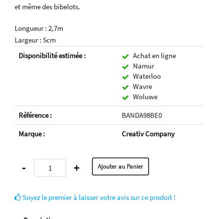
et même des bibelots.
Longueur : 2,7m
Largeur : 5cm
Disponibilité estimée :
Achat en ligne
Namur
Waterloo
Wavre
Woluwe
Référence :
BANDA98BE0
Marque :
Creativ Company
-
+
Soyez le premier à laisser votre avis sur ce produit !