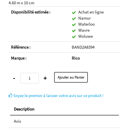
4.60 m x 10 cm
Disponibilité estimée :
Achat en ligne
Namur
Waterloo
Wavre
Woluwe
Référence :
BAND2A8394
Marque :
Rico
-
+
Soyez le premier à laisser votre avis sur ce produit !
Description
Avis