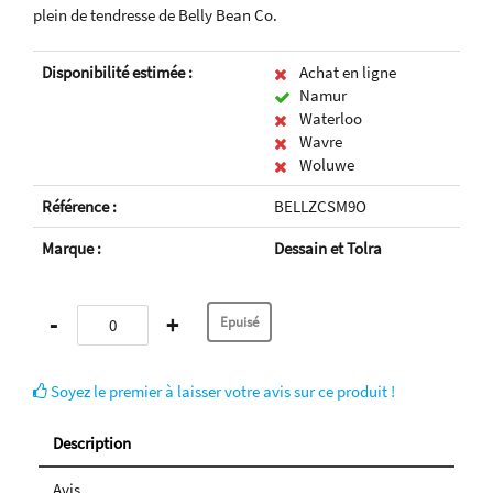
plein de tendresse de Belly Bean Co.
Disponibilité estimée :
Achat en ligne
Namur
Waterloo
Wavre
Woluwe
Référence :
BELLZCSM9O
Marque :
Dessain et Tolra
-
+
Soyez le premier à laisser votre avis sur ce produit !
Description
Avis