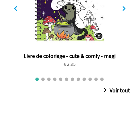
Livre de coloriage - cute & comfy - magi
€ 2.95
Voir tout