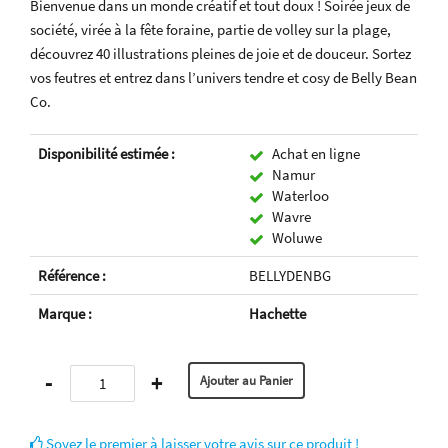
Bienvenue dans un monde créatif et tout doux ! Soirée jeux de
société, virée à la fête foraine, partie de volley sur la plage,
découvrez 40 illustrations pleines de joie et de douceur. Sortez
vos feutres et entrez dans l’univers tendre et cosy de Belly Bean
Co.
Disponibilité estimée :
Achat en ligne
Namur
Waterloo
Wavre
Woluwe
Référence :
BELLYDENBG
Marque :
Hachette
-
+
Soyez le premier à laisser votre avis sur ce produit !