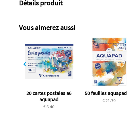
Détails produit
Vous aimerez aussi
20 cartes postales a6
50 feuilles aquapad
aquapad
€ 21.70
€ 6.40