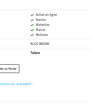
Achat en ligne
Namur
Waterloo
Wavre
Woluwe
BLOC3B6590
Talens
re avis sur ce produit !