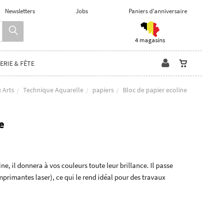
Newsletters
Jobs
Paniers d'anniversaire
4 magasins
ERIE & FÊTE
 Arts
Technique Aquarelle
papiers
Bloc de papier ecoline
e
ne, il donnera à vos couleurs toute leur brillance. Il passe
mprimantes laser), ce qui le rend idéal pour des travaux