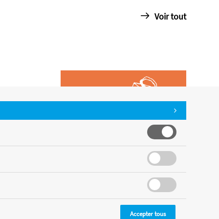
Voir tout
Accepter tous
CMS