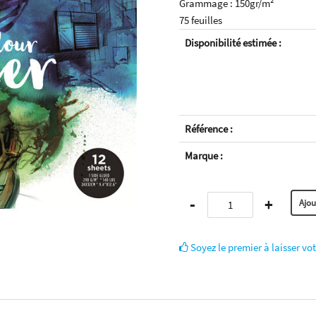
Grammage : 150gr/m²
75 feuilles
Disponibilité estimée :
Référence :
Marque :
-
+
Soyez le premier à laisser vot