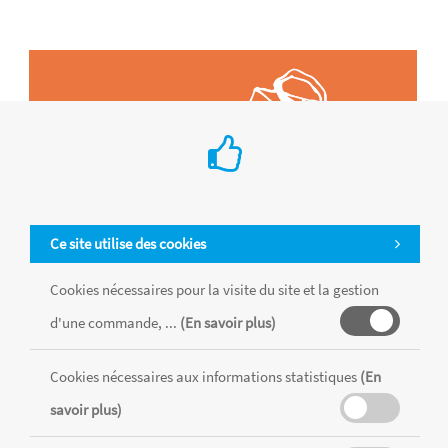
Ce site utilise des cookies
Cookies nécessaires pour la visite du site et la gestion
d'une commande, ...
(En savoir plus)
Cookies nécessaires aux informations statistiques
(En
Tous les produits sont vendus dans la limite des stocks disponibles de
chaque magasin, toutes taxes comprises.
savoir plus)