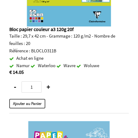
Bloc papier couleur a3 120g 20f
Taille : 29,7 x 42 cm - Grammage : 120 g/m2 - Nombre de
feuilles : 20
Référence : BLOCLO311B
Achat en ligne
Namur
Waterloo
Wavre
Woluwe
€ 14.05
-
+