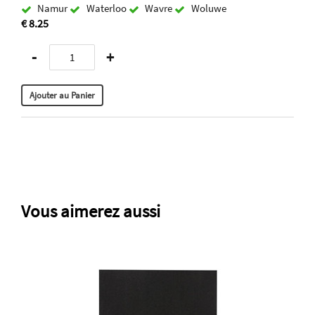
Namur
Waterloo
Wavre
Woluwe
€ 8.25
-
+
Vous aimerez aussi