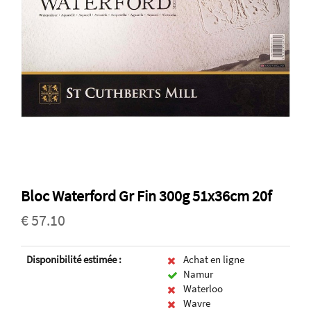
Bloc Waterford Gr Fin 300g 51x36cm 20f
€ 57.10
Disponibilité estimée :
Achat en ligne
Namur
Waterloo
Wavre