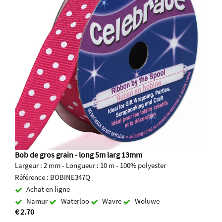
Bob de gros grain - long 5m larg 13mm
Largeur : 2 mm - Longueur : 10 m - 100% polyester
Référence : BOBINE347Q
Achat en ligne
Namur
Waterloo
Wavre
Woluwe
€ 2.70