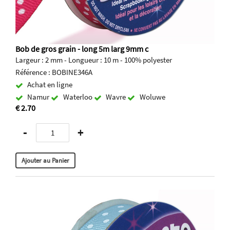
Bob de gros grain - long 5m larg 9mm c
Largeur : 2 mm - Longueur : 10 m - 100% polyester
Référence : BOBINE346A
Achat en ligne
Namur
Waterloo
Wavre
Woluwe
€ 2.70
-
+