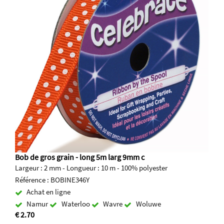
Bob de gros grain - long 5m larg 9mm c
Largeur : 2 mm - Longueur : 10 m - 100% polyester
Référence : BOBINE346Y
Achat en ligne
Namur
Waterloo
Wavre
Woluwe
€ 2.70