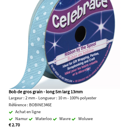
Bob de gros grain - long 5m larg 13mm
Largeur : 2 mm - Longueur : 10 m - 100% polyester
Référence : BOBINE346E
Achat en ligne
Namur
Waterloo
Wavre
Woluwe
€ 2.70