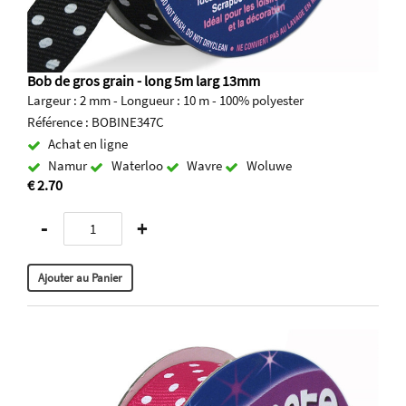
Bob de gros grain - long 5m larg 13mm
Largeur : 2 mm - Longueur : 10 m - 100% polyester
Référence : BOBINE347C
Achat en ligne
Namur
Waterloo
Wavre
Woluwe
€ 2.70
-
+