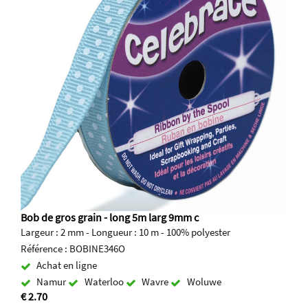
Bob de gros grain - long 5m larg 9mm c
Largeur : 2 mm - Longueur : 10 m - 100% polyester
Référence : BOBINE346O
Achat en ligne
Namur
Waterloo
Wavre
Woluwe
€ 2.70