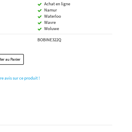
Achat en ligne
Namur
Waterloo
Wavre
Woluwe
BOBINE322Q
re avis sur ce produit !