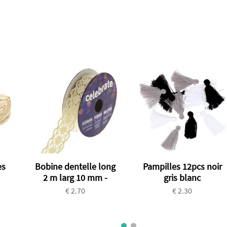
es
Bobine dentelle long
Pampilles 12pcs noir
2 m larg 10 mm -
gris blanc
€ 2.70
€ 2.30