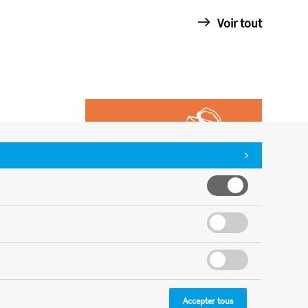
Voir tout
Accepter tous
CMS