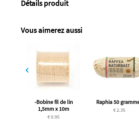
Détails produit
Vous aimerez aussi
-Bobine fil de lin
Raphia 50 gramm
1,5mm x 10m
€ 2.35
€ 0.95