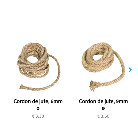
Cordon de jute, 6mm
Cordon de jute, 9mm
ø
ø
€ 3.30
€ 3.60