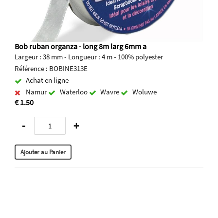
Bob ruban organza - long 8m larg 6mm a
Largeur : 38 mm - Longueur : 4 m - 100% polyester
Référence : BOBINE313E
Achat en ligne
Namur
Waterloo
Wavre
Woluwe
€ 1.50
-
+