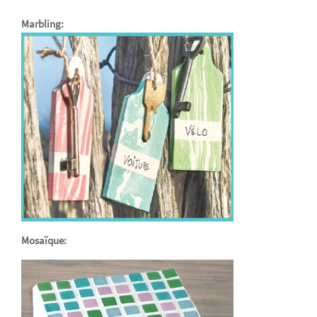
Marbling
:
Mosaïque: