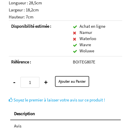
Longueur : 28,5cm
Largeur : 18,2cm
Hauteur: 7cm
Disponibilité estimée :
Achat en ligne
Namur
Waterloo
Wavre
Woluwe
Référence :
BOITEG807E
-
+
Soyez le premier à laisser votre avis sur ce produit !
Description
Avis