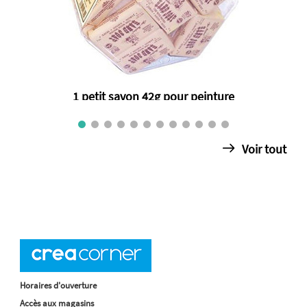
1 petit savon 42g pour peinture
€ 6.55
Voir tout
Horaires d'ouverture
Accès aux magasins