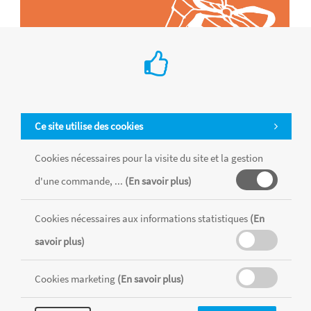
Ce site utilise des cookies
Cookies nécessaires pour la visite du site et la gestion
d'une commande, ...
(En savoir plus)
Tous les produits sont vendus dans la limite des stocks disponibles de
chaque magasin, toutes taxes comprises.
Cookies nécessaires aux informations statistiques
(En
savoir plus)
MENTIONS LÉGALES
CONDITIONS GÉNÉRALES
Cookies marketing
(En savoir plus)
RÉALISÉ AVEC MERCATOR
CMS