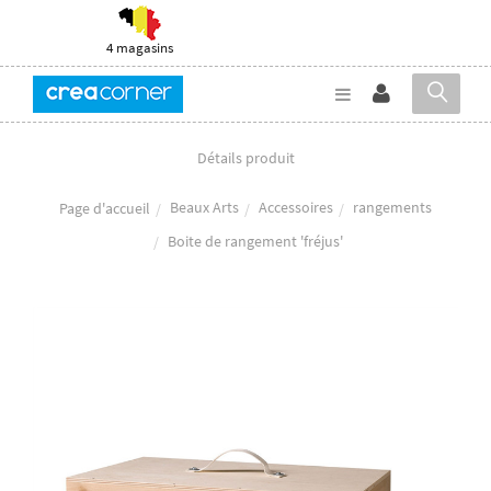
4 magasins
Détails produit
Beaux Arts
Accessoires
rangements
Page d'accueil
Boite de rangement 'fréjus'