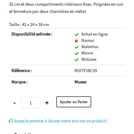
35 cm et deux compartiments intérieurs fixes. Poignées en cuir
et fermeture par deux charnières en métal.
Taille : 41 x 24 x 18 cm
Disponibilité estimée :
Achat en ligne
Namur
Waterloo
Wavre
Woluwe
Référence :
BOITF18C59
Marque :
Museo
-
+
Soyez le premier à laisser votre avis sur ce produit !