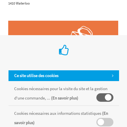
1410 Waterloo
Ce site utilise des cookies
Cookies nécessaires pour la visite du site et la gestion
d'une commande, ...
(En savoir plus)
Cookies nécessaires aux informations statistiques
(En
Tous les produits sont vendus dans la limite des stocks disponibles de
chaque magasin, toutes taxes comprises.
savoir plus)