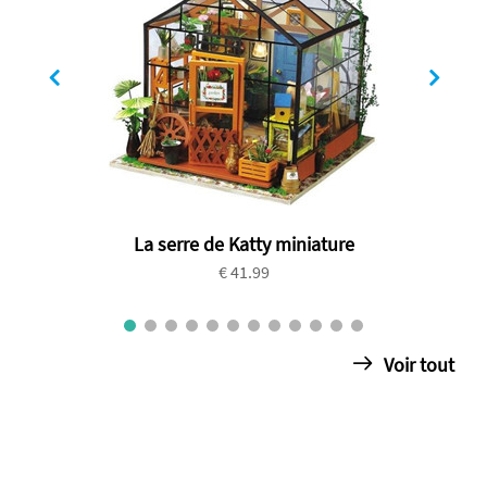
La serre de Katty miniature
€ 41.99
Voir tout