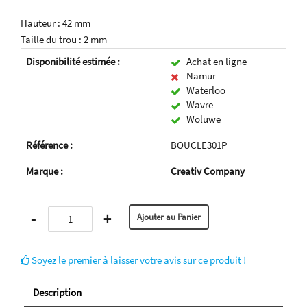
Hauteur : 42 mm
Taille du trou : 2 mm
Disponibilité estimée :
Achat en ligne
Namur
Waterloo
Wavre
Woluwe
Référence :
BOUCLE301P
Marque :
Creativ Company
-
+
Soyez le premier à laisser votre avis sur ce produit !
Description