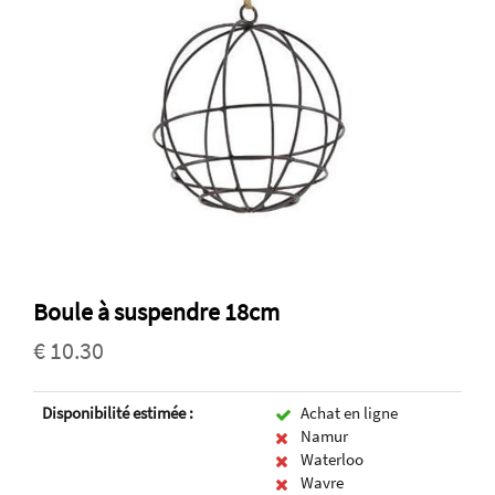
Boule à suspendre 18cm
€ 10.30
Disponibilité estimée :
Achat en ligne
Namur
Waterloo
Wavre