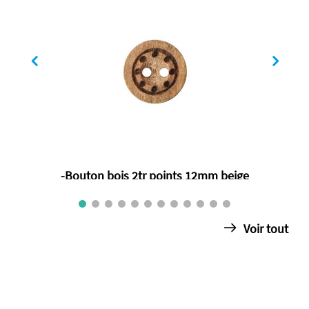
-Bouton bois 2tr points 12mm beige
€ 0.80
Voir tout