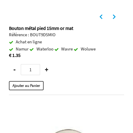
Bouton métal pied 15mm or mat
Référence : BOUT9DSMIO
Achat en ligne
Namur
Waterloo
Wavre
Woluwe
€ 1.35
-
+