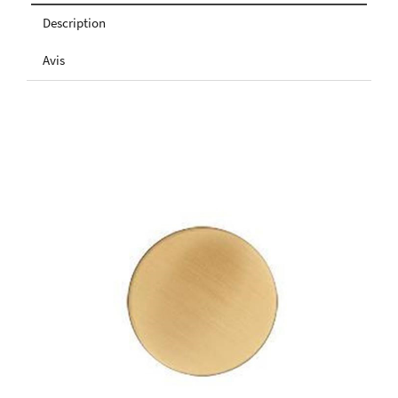
Description
Avis