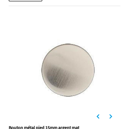
Bouton métal pied 15mm argent mat