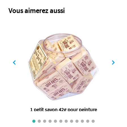
Vous aimerez aussi
1 petit savon 42g pour peinture
€ 6.55