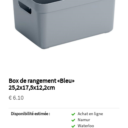
Box de rangement «Bleu»
25,2x17,5x12,2cm
€ 6.10
Disponibilité estimée :
Achat en ligne
Namur
Waterloo