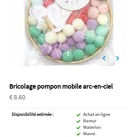
Bricolage pompon mobile arc-en-ciel
€ 8.60
Disponibilité estimée :
Achat en ligne
Namur
Waterloo
Wavre