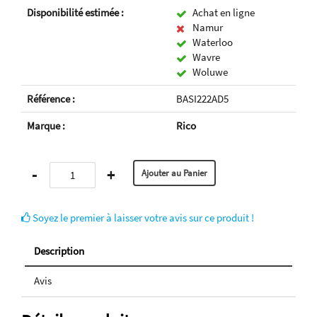
Disponibilité estimée :
Achat en ligne
Namur
Waterloo
Wavre
Woluwe
Référence :
BASI222AD5
Marque :
Rico
-
+
Soyez le premier à laisser votre avis sur ce produit !
Description
Avis