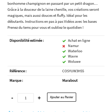
bonhomme champignon en passant par un petit dragon…
Grâce à la douceur de la laine chenille, vos créations seront
magiques, mais aussi douces et fluffy. Idéal pour les
débutants. Instructions en pas à pas Vidéos avec les bases
Prenez du tems pour vous et oubliez le quotidien !
Disponibilité estimée :
Achat en ligne
Namur
Waterloo
Wavre
Woluwe
Référence :
COSYUW3H55
Marque :
Marabout
-
+