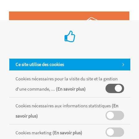
Ce site utilise des cookies
Cookies nécessaires pour la visite du site et la gestion
d'une commande, ...
(En savoir plus)
Cookies nécessaires aux informations statistiques
(En
Tous les produits sont vendus dans la limite des stocks disponibles de
savoir plus)
chaque magasin, toutes taxes comprises.
Cookies marketing
(En savoir plus)