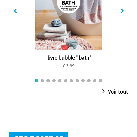
-livre bubble "bath"
€ 3.99
Voir tout