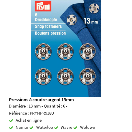
Pressions à coudre argent 13mm
Diamètre : 13 mm - Quantité : 6 -
Référence : PRYMPR938U
Achat en ligne
Namur
Waterloo
Wavre
Woluwe