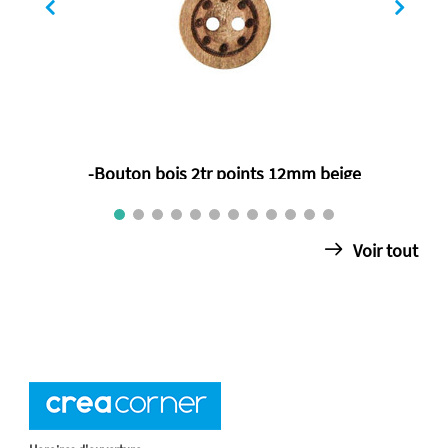
-Bouton bois 2tr points 12mm beige
€ 0.80
Voir tout