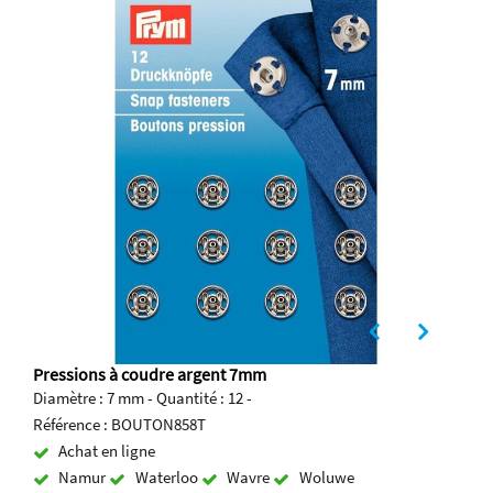
Pressions à coudre argent 7mm
Diamètre : 7 mm - Quantité : 12 -
Référence : BOUTON858T
Achat en ligne
Namur
Waterloo
Wavre
Woluwe