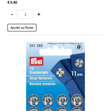
€ 3.40
-
+