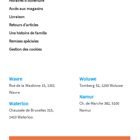
Horaires d'ouverture
Accès aux magasins
Livraison
Retours d'articles
Une histoire de famille
Remises spéciales
Gestion des cookies
Wavre
Woluwe
Rue de la Wastinne 15, 1301
Tomberg 52, 1200 Woluwe
Wavre
Namur
Waterloo
Ch. de Marche 382, 5100
Chaussée de Bruxelles 315,
Namur
1410 Waterloo