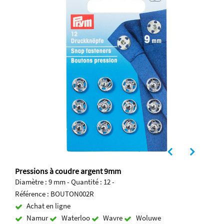
Pressions à coudre argent 9mm
Diamètre : 9 mm - Quantité : 12 -
Référence : BOUTON002R
Achat en ligne
Namur
Waterloo
Wavre
Woluwe