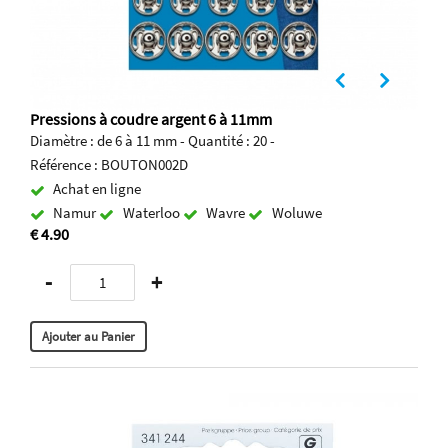
Pressions à coudre argent 6 à 11mm
Diamètre : de 6 à 11 mm - Quantité : 20 -
Référence : BOUTON002D
Achat en ligne
Namur
Waterloo
Wavre
Woluwe
€ 4.90
-
+