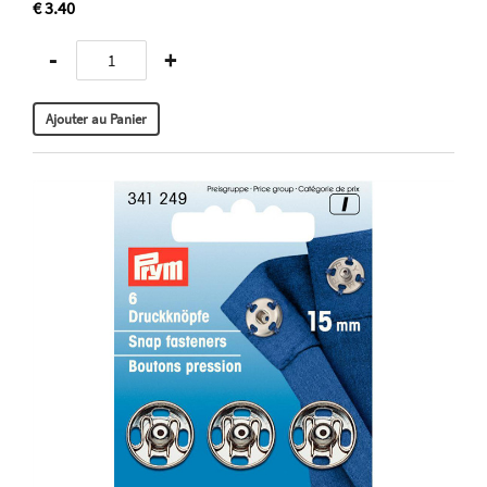
€ 3.40
-
+