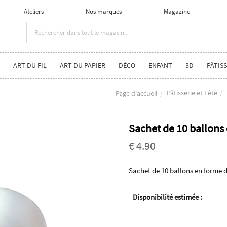
Ateliers
Nos marques
Magazine
ART DU FIL
ART DU PAPIER
DÉCO
ENFANT
3D
PÂTISS
Pâtisserie et Fête
Page d'accueil
Sachet de 10 ballons
€ 4.90
Sachet de 10 ballons en forme 
Disponibilité estimée :