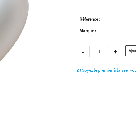
Référence :
Marque :
-
+
Soyez le premier à laisser vot