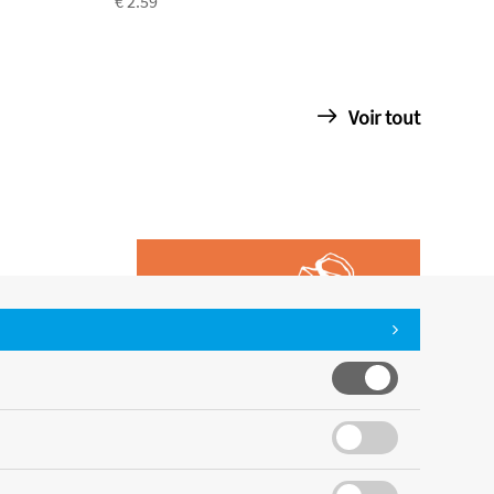
€ 2.59
Voir tout