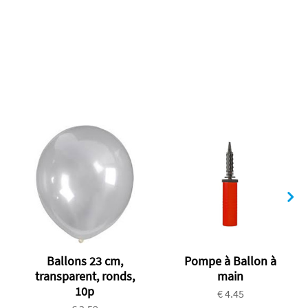
Ballons 23 cm,
Pompe à Ballon à
transparent, ronds,
main
10p
€ 4.45