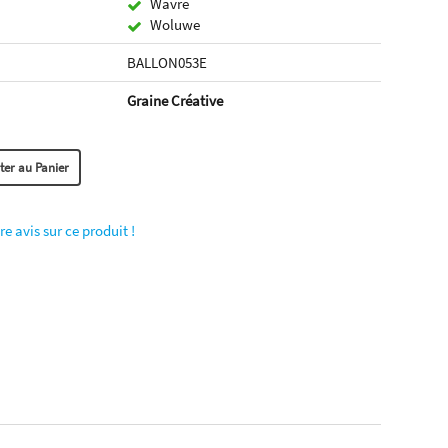
Wavre
Woluwe
BALLON053E
Graine Créative
re avis sur ce produit !