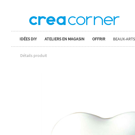
IDÉES DIY
ATELIERS EN MAGASIN
OFFRIR
BEAUX-ARTS
Détails produit