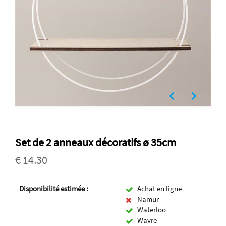
Set de 2 anneaux décoratifs ø 35cm
€ 14.30
Disponibilité estimée :
Achat en ligne
Namur
Waterloo
Wavre