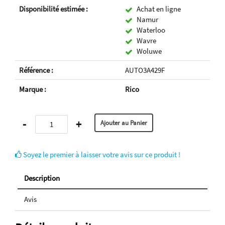
Disponibilité estimée :
Achat en ligne
Namur
Waterloo
Wavre
Woluwe
Référence :
AUTO3A429F
Marque :
Rico
-
+
Soyez le premier à laisser votre avis sur ce produit !
Description
Avis