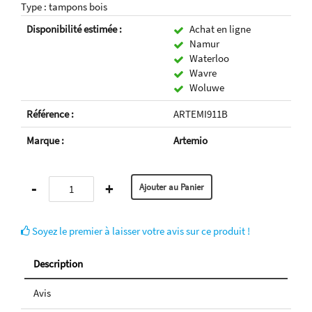
Type : tampons bois
Disponibilité estimée :
Achat en ligne
Namur
Waterloo
Wavre
Woluwe
Référence :
ARTEMI911B
Marque :
Artemio
-
+
Soyez le premier à laisser votre avis sur ce produit !
Description
Avis