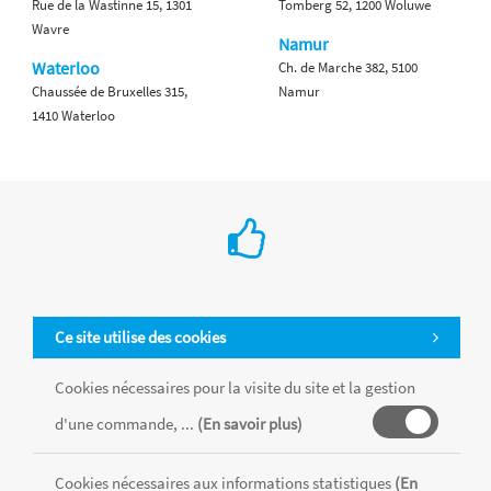
Rue de la Wastinne 15, 1301
Tomberg 52, 1200 Woluwe
Wavre
Namur
Waterloo
Ch. de Marche 382, 5100
Chaussée de Bruxelles 315,
Namur
1410 Waterloo
Ce site utilise des cookies
Cookies nécessaires pour la visite du site et la gestion
d'une commande, ...
(En savoir plus)
Cookies nécessaires aux informations statistiques
(En