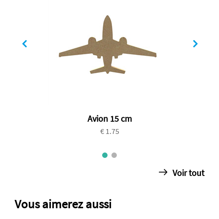
Avion 15 cm
€ 1.75
Voir tout
Vous aimerez aussi