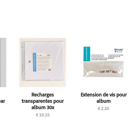
Recharges
Extension de vis pour
ear
transparentes pour
album
album 30x
€ 2.20
€ 10.15