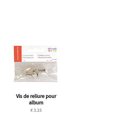
Vis de reliure pour
album
€ 3.15