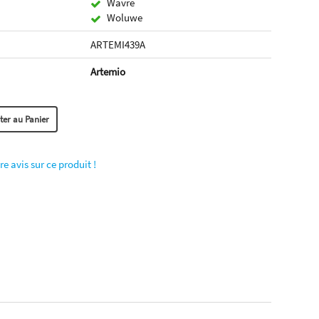
Wavre
Woluwe
ARTEMI439A
Artemio
re avis sur ce produit !