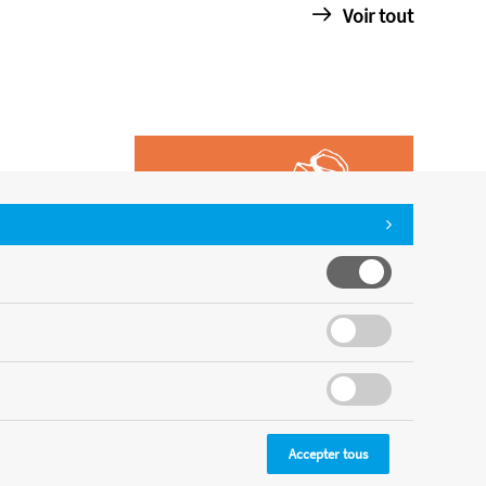
Voir tout
Accepter tous
CMS