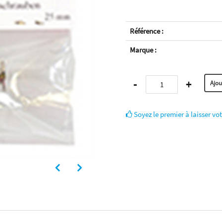
Référence :
Marque :
-
+
Soyez le premier à laisser vot