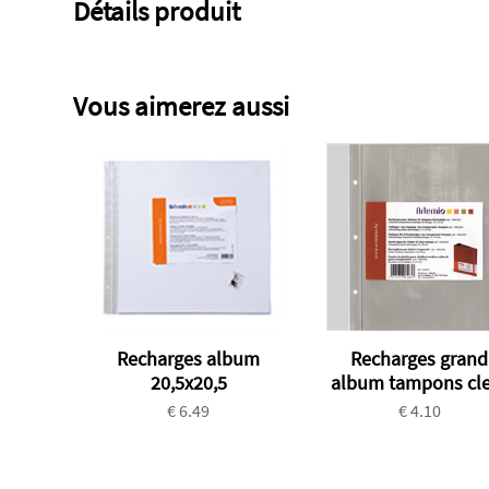
Détails produit
Vous aimerez aussi
Recharges album
Recharges grand
20,5x20,5
album tampons cl
€ 6.49
€ 4.10