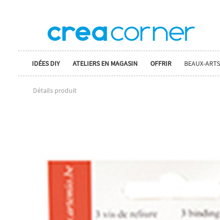
IDÉES DIY
ATELIERS EN MAGASIN
OFFRIR
BEAUX-ARTS
Détails produit