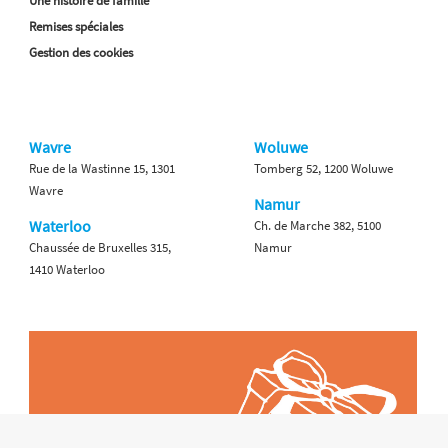
Une histoire de famille
Remises spéciales
Gestion des cookies
Wavre
Woluwe
Rue de la Wastinne 15, 1301
Tomberg 52, 1200 Woluwe
Wavre
Namur
Waterloo
Ch. de Marche 382, 5100
Chaussée de Bruxelles 315,
Namur
1410 Waterloo