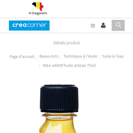
4 magasins
Détails produit
Beaux Arts
Technique à l'Huile
huile à l'eau
Page d'accueil
W&n additif huile artisan 75ml