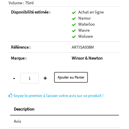
Volume : 75ml
Disponibilité estimée :
Achat en ligne
Namur
Waterloo
Wavre
Woluwe
Référence :
ARTISA938M
Marque :
Winsor & Newton
-
+
Soyez le premier à laisser votre avis sur ce produit !
Description
Avis