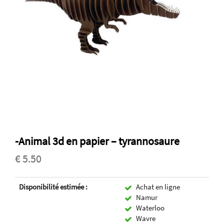
-Animal 3d en papier – tyrannosaure
€ 5.50
Disponibilité estimée :
Achat en ligne
Namur
Waterloo
Wavre