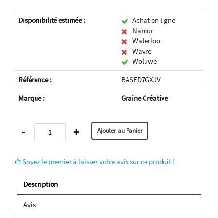
Disponibilité estimée :
Achat en ligne
Namur
Waterloo
Wavre
Woluwe
Référence :
BASED7GXJV
Marque :
Graine Créative
-
+
Soyez le premier à laisser votre avis sur ce produit !
Description
Avis