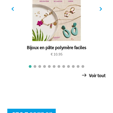
Bijoux en pâte polymère faciles
€ 10.95
Voir tout