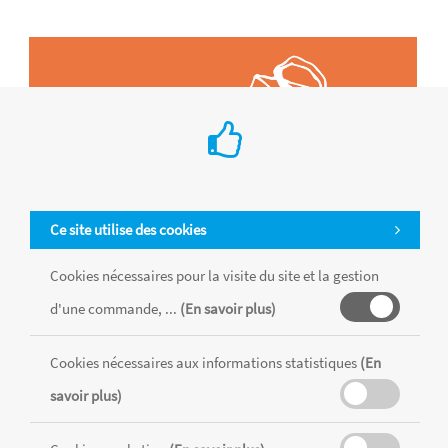
Ce site utilise des cookies
Cookies nécessaires pour la visite du site et la gestion
d'une commande, ...
(En savoir plus)
Cookies nécessaires aux informations statistiques
(En
Tous les produits sont vendus dans la limite des stocks disponibles de
chaque magasin, toutes taxes comprises.
savoir plus)