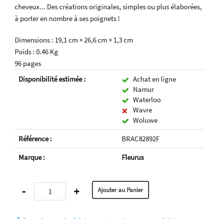
cheveux... Des créations originales, simples ou plus élaborées,
à porter en nombre à ses poignets !
Dimensions : 19,1 cm × 26,6 cm × 1,3 cm
Poids : 0.46 Kg
96 pages
Disponibilité estimée :
Achat en ligne
Namur
Waterloo
Wavre
Woluwe
Référence :
BRAC82892F
Marque :
Fleurus
-
+