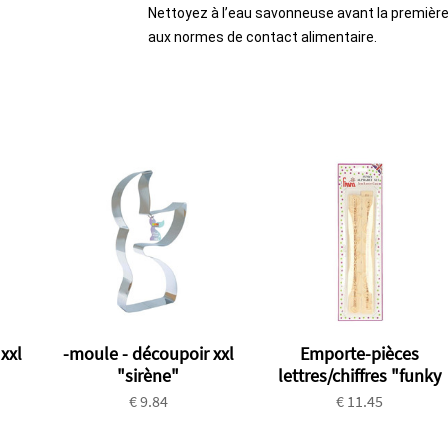
Nettoyez à l’eau savonneuse avant la première 
aux normes de contact alimentaire.
xxl
-moule - découpoir xxl
Emporte-pièces
"sirène"
lettres/chiffres "funky
€ 9.84
€ 11.45