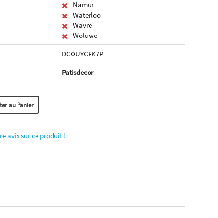
Namur
Waterloo
Wavre
Woluwe
DCOUYCFK7P
Patisdecor
re avis sur ce produit !