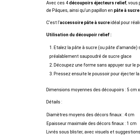
Avec ces 4
découpoirs éjecteurs relief
, vous
de Pâques, ainsi qu'un papillon en
pâte à sucre
C'est l'
accessoire pâte à sucre
idéal pour réa
Utilisation du découpoir relief :
Etalez la pâte à sucre (ou pâte d'amande) s
préalablement saupoudré de sucre glace
Découpez une forme sans appuyer sur le p
Pressez ensuite le poussoir pour éjecter l
Dimensions moyennes des découpoirs : 5 cm 
Détails :
Diamètres moyens des décors finaux : 4 cm
Epaisseur maximale des décors finaux : 1 cm
Livrés sous blister, avec visuels et suggestions 