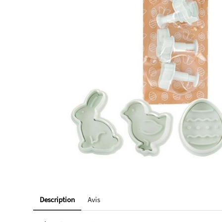
Description
Avis