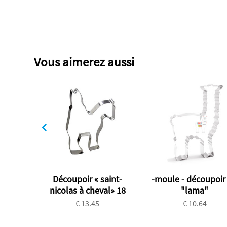
Vous aimerez aussi
Découpoir « saint-
-moule - découpoir 
nicolas à cheval» 18
"lama"
€ 13.45
€ 10.64