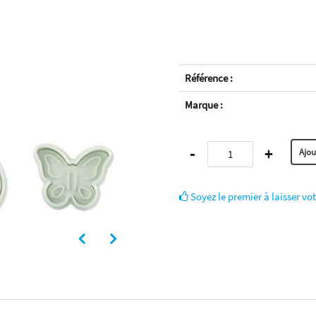
Référence :
Marque :
-
+
Soyez le premier à laisser vot