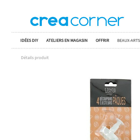
IDÉES DIY
ATELIERS EN MAGASIN
OFFRIR
BEAUX-ARTS
Détails produit