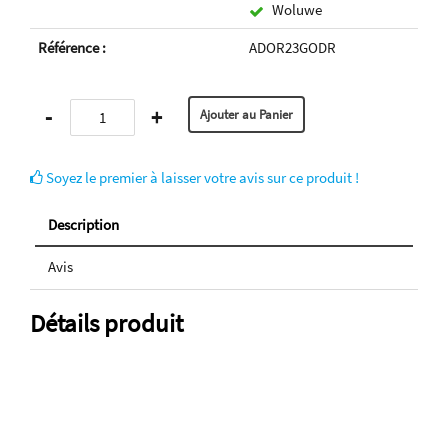
Woluwe
Référence :
ADOR23GODR
-
+
Soyez le premier à laisser votre avis sur ce produit !
Description
Avis
Détails produit