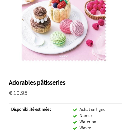
Adorables pâtisseries
€ 10.95
Disponibilité estimée :
Achat en ligne
Namur
Waterloo
Wavre