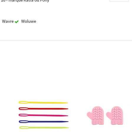
Wavre
Woluwe