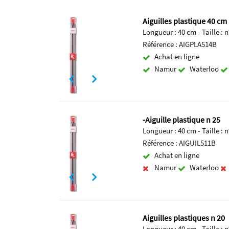
Aiguilles plastique 40 cm
Longueur : 40 cm - Taille :
Référence : AIGPLA514B
Achat en ligne
Namur
Waterloo
-Aiguille plastique n 25
Longueur : 40 cm - Taille :
Référence : AIGUIL511B
Achat en ligne
Namur
Waterloo
Aiguilles plastiques n 20
Longueur : 40 cm - Taille :