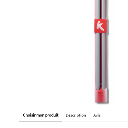
Choisir mon produit
Description
Avis