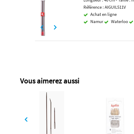
Référence : AIGUIL511V
Achat en ligne
Namur
Waterloo
Vous aimerez aussi