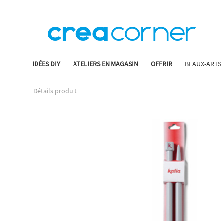
IDÉES DIY
ATELIERS EN MAGASIN
OFFRIR
BEAUX-ARTS
Détails produit