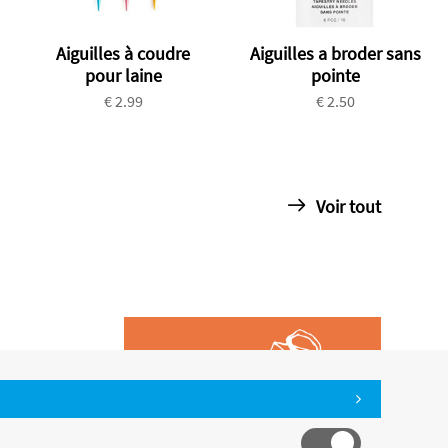
Aiguilles à coudre
Aiguilles a broder sans
pour laine
pointe
€ 2.99
€ 2.50
Voir tout