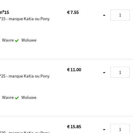
 nº15
€ 7.55
-
 n°15 - marque Katia ou Pony
Wavre
Woluwe
€ 11.00
-
 n°25 - marque Katia ou Pony
Wavre
Woluwe
€ 15.85
-
 n°20 - marque Katia ou Pony