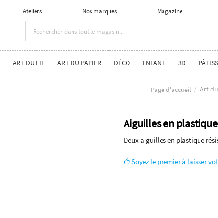
Ateliers
Nos marques
Magazine
ART DU FIL
ART DU PAPIER
DÉCO
ENFANT
3D
PÂTISS
Art du
Page d'accueil
Aiguilles en plastiqu
Deux aiguilles en plastique rési
Soyez le premier à laisser vot