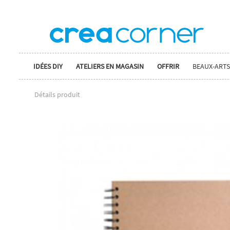
IDÉES DIY
ATELIERS EN MAGASIN
OFFRIR
BEAUX-ARTS
Détails produit