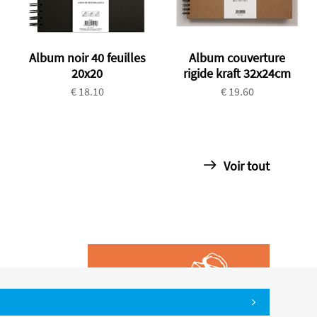
Album noir 40 feuilles
Album couverture
20x20
rigide kraft 32x24cm
€ 18.10
€ 19.60
Voir tout