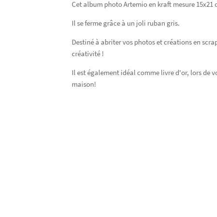
Cet album photo Artemio en kraft mesure 15x21 cm
Il se ferme grâce à un joli ruban gris.
Destiné à abriter vos photos et créations en scr
créativité !
Il est également idéal comme livre d'or, lors de v
maison!