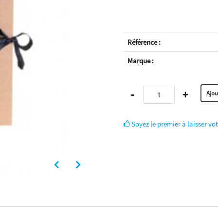
Référence :
Marque :
-
+
Soyez le premier à laisser vot