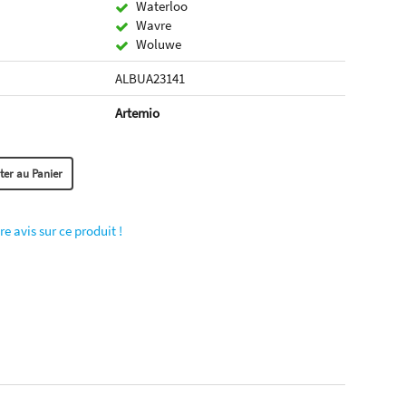
Waterloo
Wavre
Woluwe
ALBUA23141
Artemio
re avis sur ce produit !