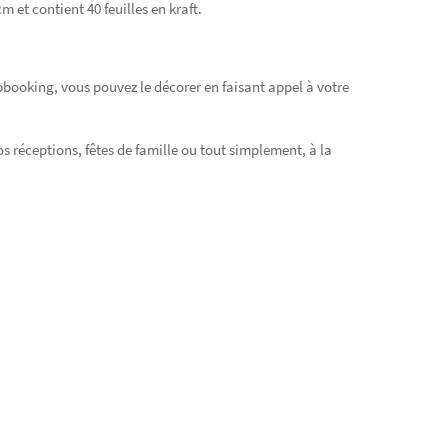
 et contient 40 feuilles en kraft.
apbooking, vous pouvez le décorer en faisant appel à votre
os réceptions, fêtes de famille ou tout simplement, à la