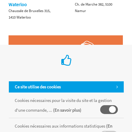
Waterloo
Ch. de Marche 382, 5100
Chaussée de Bruxelles 315,
Namur
1410 Waterloo
Ce site utilise des cookies
Cookies nécessaires pour la visite du site et la gestion
d'une commande, ...
(En savoir plus)
Cookies nécessaires aux informations statistiques
(En
Tous les produits sont vendus dans la limite des stocks disponibles de