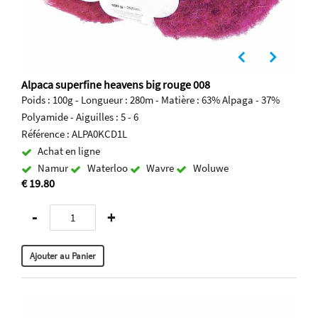
Alpaca superfine heavens big rouge 008
Poids : 100g - Longueur : 280m - Matière : 63% Alpaga - 37%
Polyamide - Aiguilles : 5 - 6
Référence : ALPA0KCD1L
Achat en ligne
Namur
Waterloo
Wavre
Woluwe
€ 19.80
-
+