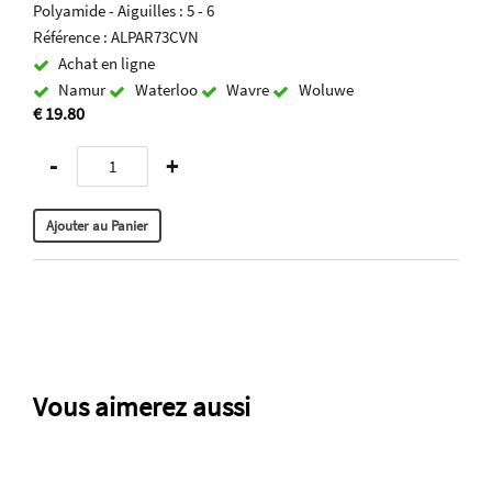
Polyamide - Aiguilles : 5 - 6
Référence : ALPAR73CVN
Achat en ligne
Namur
Waterloo
Wavre
Woluwe
€ 19.80
-
+
Vous aimerez aussi