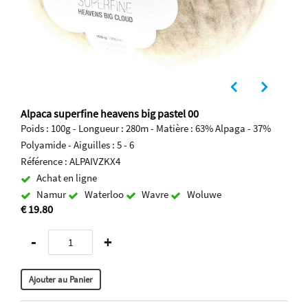
Alpaca superfine heavens big pastel 00
Poids : 100g - Longueur : 280m - Matière : 63% Alpaga - 37%
Polyamide - Aiguilles : 5 - 6
Référence : ALPAIVZKX4
Achat en ligne
Namur
Waterloo
Wavre
Woluwe
€ 19.80
-
+