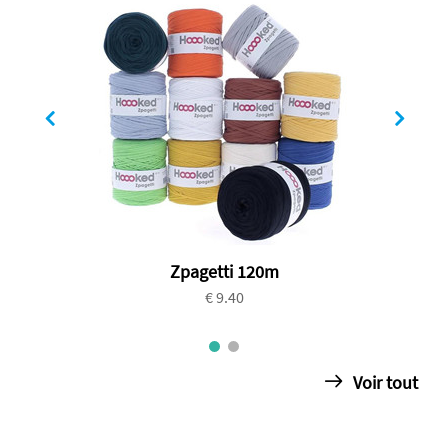
Zpagetti 120m
€ 9.40
Voir tout