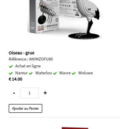
Oiseau - grue
Référence : ANIMZOFU60
Achat en ligne
Namur
Waterloo
Wavre
Woluwe
€ 14.00
-
+