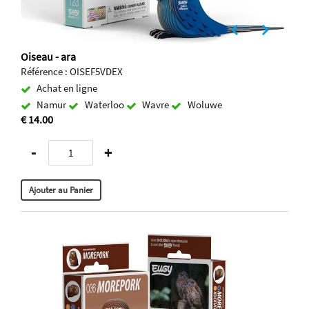
Oiseau - ara
Référence : OISEF5VDEX
Achat en ligne
Namur
Waterloo
Wavre
Woluwe
€ 14.00
-
+