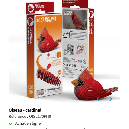
Oiseau - cardinal
Référence : OISE170PH9
Achat en ligne