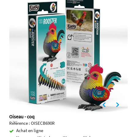
Oiseau - coq
Référence : OISECB690R
Achat en ligne