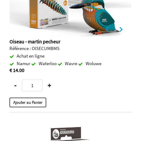
Oiseau - martin pecheur
Référence : OISECUMBMS
Achat en ligne
Namur
Waterloo
Wavre
Woluwe
€ 14.00
-
+