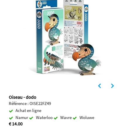
Oiseau - dodo
Référence : OISE22FZ49
Achat en ligne
Namur
Waterloo
Wavre
Woluwe
€ 14.00