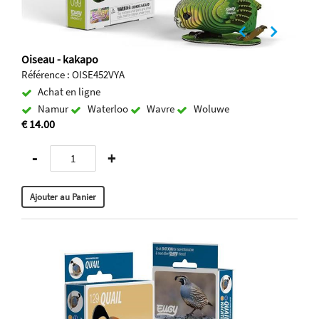
Oiseau - kakapo
Référence : OISE452VYA
Achat en ligne
Namur
Waterloo
Wavre
Woluwe
€ 14.00
-
+