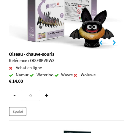
Oiseau - chauve-souris
Référence : OISE8KVRW3
Achat en ligne
Namur
Waterloo
Wavre
Woluwe
€ 14.00
-
+