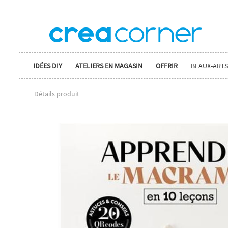
IDÉES DIY
ATELIERS EN MAGASIN
OFFRIR
BEAUX-ARTS
Détails produit