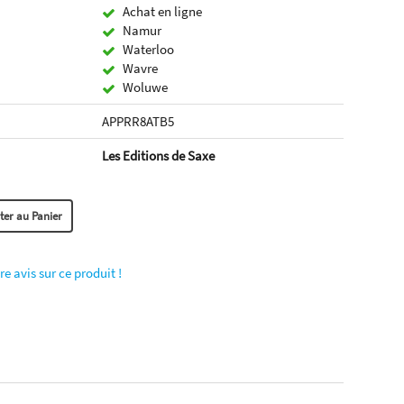
Achat en ligne
Namur
Waterloo
Wavre
Woluwe
APPRR8ATB5
Les Editions de Saxe
re avis sur ce produit !