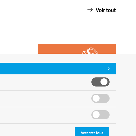
Voir tout
Accepter tous
CMS