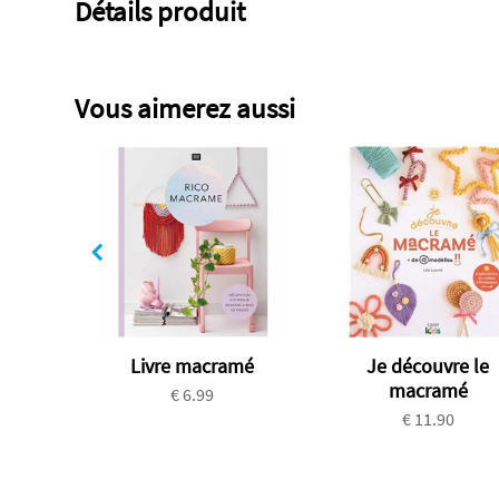
Détails produit
Vous aimerez aussi
Livre macramé
Je découvre le
macramé
€ 6.99
€ 11.90