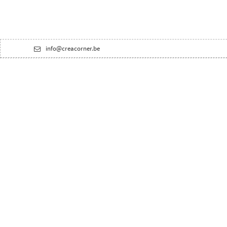
info@creacorner.be