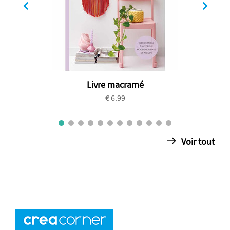
Livre macramé
€ 6.99
Voir tout