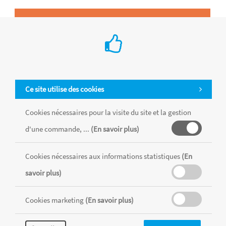
Ce site utilise des cookies
Cookies nécessaires pour la visite du site et la gestion
d'une commande, ...
(En savoir plus)
Cookies nécessaires aux informations statistiques
(En
savoir plus)
Tous les produits sont vendus dans la limite des stocks disponibles de
chaque magasin, toutes taxes comprises.
Cookies marketing
(En savoir plus)
MENTIONS LÉGALES
CONDITIONS GÉNÉRALES