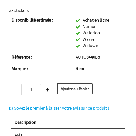
32 stickers
Disponibilité estimée :
Achat en ligne
Namur
Waterloo
Wavre
Woluwe
Référence :
AUTO8440B8
Marque :
Rico
-
+
Soyez le premier à laisser votre avis sur ce produit !
Description
Avis