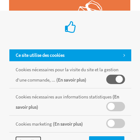
Ce site utilise des cookies
Cookies nécessaires pour la visite du site et la gestion
d'une commande, ...
(En savoir plus)
Cookies nécessaires aux informations statistiques
(En
Tous les produits sont vendus dans la limite des stocks disponibles de
chaque magasin, toutes taxes comprises.
savoir plus)
Cookies marketing
(En savoir plus)
MENTIONS LÉGALES
CONDITIONS GÉNÉRALES
RÉALISÉ AVEC MERCATOR