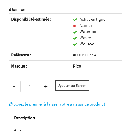
4 feuilles
Disponibilité estimée :
Achat en ligne
Namur
Waterloo
Wavre
Woluwe
Référence :
AUTO90C55A
Marque :
Rico
-
+
Soyez le premier à laisser votre avis sur ce produit !
Description
Avis