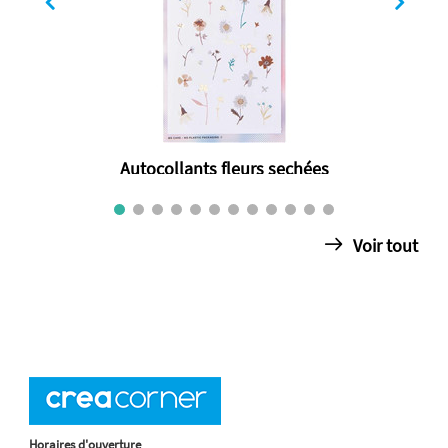
Autocollants fleurs sechées
€ 3.50
Voir tout
Horaires d'ouverture