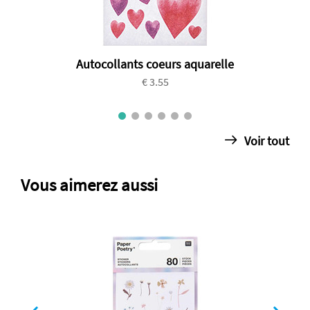
Autocollants coeurs aquarelle
€ 3.55
Voir tout
Vous aimerez aussi