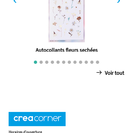
Autocollants fleurs sechées
€ 3.50
Voir tout
Horaires d'ouverture