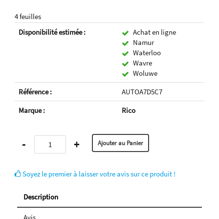
4 feuilles
Disponibilité estimée :
Achat en ligne
Namur
Waterloo
Wavre
Woluwe
Référence :
AUTOA7D5C7
Marque :
Rico
-
+
Soyez le premier à laisser votre avis sur ce produit !
Description
Avis