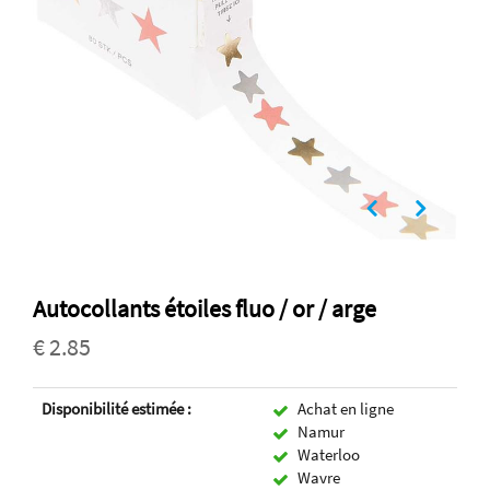
Autocollants étoiles fluo / or / arge
€ 2.85
Disponibilité estimée :
Achat en ligne
Namur
Waterloo
Wavre